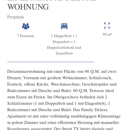
WOHNUNG
Proprietà
90 m²
7 Personen
1 Doppelbett + 1
Etagenbett + 1
Doppelschlafsofa und
Zustellbett
Dreizimmerwohnung mit einer Fläche von 90 Q.M. auf zwei
Ebenen: Vorraum mit großem Wohnzimmer, Schlafcouch,
Esstisch, offene Küche, Waschmaschine, Geschirrspüler und
Badezimmer mit Dusche und Bidet. 60 Q.M. Terrasse ideal
zum Essen im Freien. Im Obergeschoss befinden sich 2
Schlafzimmer (1 mit Doppelbett und 1 mit Etagenbett), 1
Badezimmer mit Dusche und Bidet. Das Family Deluxe
Apartment ist mit einer vollständig unabhängigen Klimaanlage
in jedem Zimmer und einer effizienten Heizung mit manueller
Regulierung ausgestattet. Der Smart TV bietet digitale und