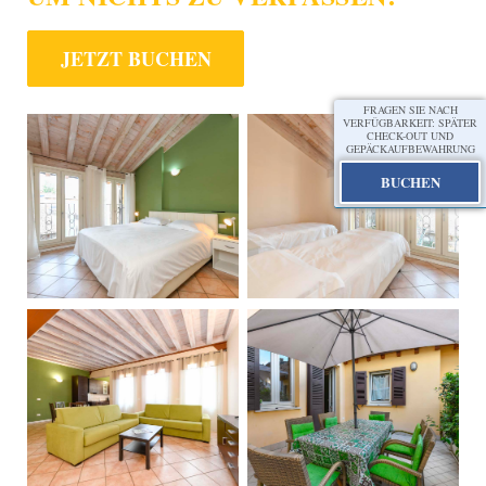
JETZT BUCHEN
FRAGEN SIE NACH
VERFÜGBARKEIT: SPÄTER
CHECK-OUT UND
GEPÄCKAUFBEWAHRUNG
BUCHEN