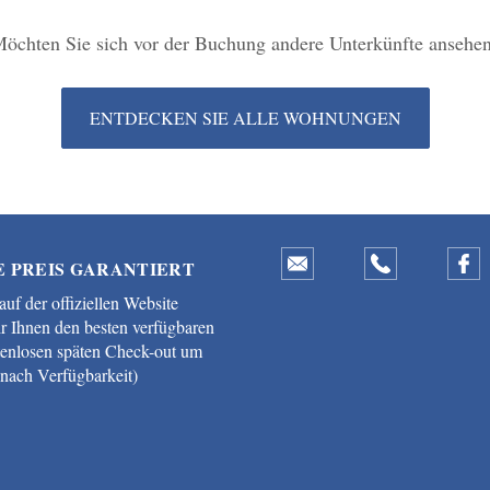
öchten Sie sich vor der Buchung andere Unterkünfte ansehe
ENTDECKEN SIE ALLE WOHNUNGEN
E PREIS GARANTIERT
uf der offiziellen Website
ir Ihnen den besten verfügbaren
tenlosen späten Check-out um
 nach Verfügbarkeit)