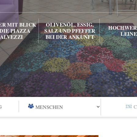
ER MIT BLICK
OLIVENÖL, ESSIG,
HOCHWER
DIE PIAZZA
SALZ UND PFEFFER
LEIN
ALVEZZI
BEI DER ANKUNFT