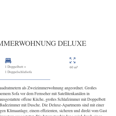
IMMERWOHNUNG DELUXE
1 Doppelbett +
60 m²
1 Doppelschlafsofa
uadratmetern als Zweizimmerwohnung angeordnet. Großes
emem Sofa vor dem Fernseher mit Satellitenkanälen in
ausgestattete offene Küche, großes Schlafzimmer mit Doppelbett
Badezimmer mit Dusche. Die Deluxe-Apartments sind mit einer
gen Klimaanlage, einem effizienten, sicheren und direkt vom Gast