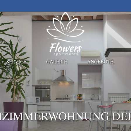
SERVICE
GALERIE
ANGEBOTE
IZIMMERWOHNUNG DE