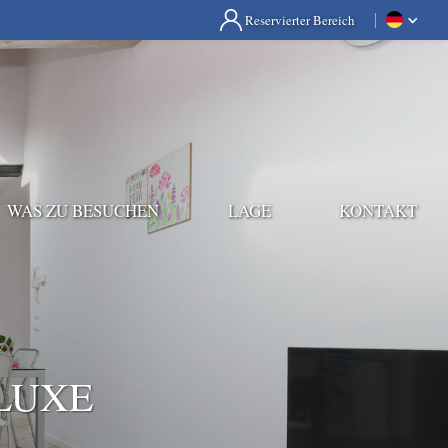
Reservierter Bereich
WAS ZU BESUCHEN
LAGE
KONTAKT
LUXE