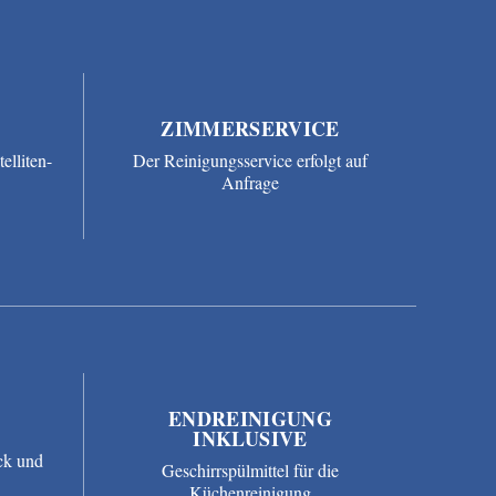
ZIMMERSERVICE
elliten-
Der Reinigungsservice erfolgt auf
Anfrage
ENDREINIGUNG
INKLUSIVE
ck und
Geschirrspülmittel für die
Küchenreinigung