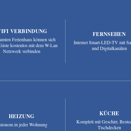
IFI VERBINDUNG
FERNSEHEN
amten Ferienhaus können sich
Internet Smart-LED-TV mit Sat
Gäste kostenlos mit dem W-Lan
und Digitalkanälen
Netzwerk verbinden
KÜCHE
HEIZUNG
Komplett mit Geschirr, Beste
tonom in jeder Wohnung
Tischdecken