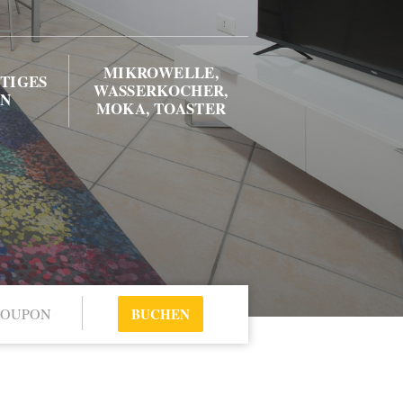
MIKROWELLE,
TIGES
WASSERKOCHER,
EN
MOKA, TOASTER
BUCHEN