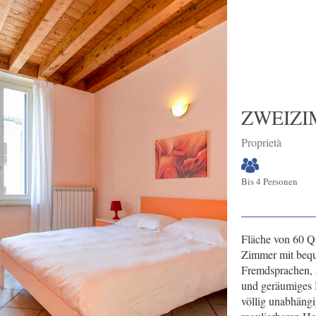
ZWEIZ
Proprietà
Bis 4 Personen
Fläche von 60 Q
Zimmer mit bequ
Fremdsprachen, 
und geräumiges 
völlig unabhängi