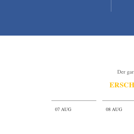
Der gar
ERSCH