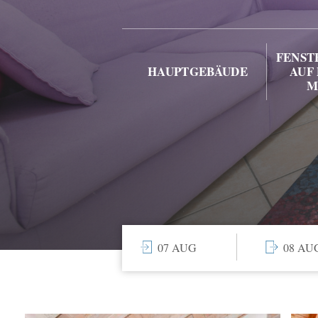
FENST
HAUPTGEBÄUDE
AUF 
M