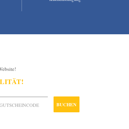
Website!
LITÄT!
BUCHEN